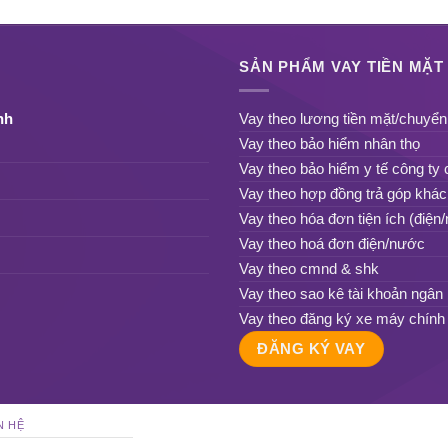
SẢN PHẨM VAY TIỀN MẶT
nh
Vay theo lương tiền mặt/chuyể
Vay theo bảo hiểm nhân thọ
Vay theo bảo hiểm y tế công ty 
Vay theo hợp đồng trả góp khác
Vay theo hóa đơn tiện ích (điện/
Vay theo hoá đơn điện/nước
Vay theo cmnd & shk
Vay theo sao kê tài khoản ngân
Vay theo đăng ký xe máy chính
ĐĂNG KÝ VAY
N HỆ