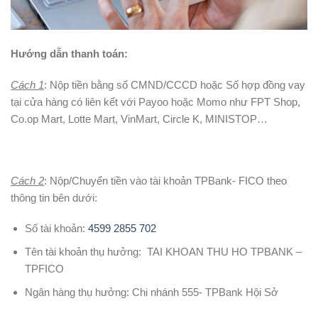
Hướng dẫn thanh toán:
Cách 1
: Nộp tiền bằng số CMND/CCCD hoặc Số hợp đồng vay
tại cửa hàng có liên kết với Payoo hoặc Momo như FPT Shop,
Co.op Mart, Lotte Mart, VinMart, Circle K, MINISTOP…
Cách 2
: Nộp/Chuyển tiền vào tài khoản TPBank- FICO theo
thông tin bên dưới:
Số tài khoản:
4599 2855 702
Tên tài khoản thụ hưởng: TAI KHOAN THU HO TPBANK –
TPFICO
Ngân hàng thụ hưởng: Chi nhánh 555- TPBank Hội Sở